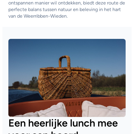
ontspannen manier wil ontdekken, biedt deze route de
perfecte balans tussen natuur en beleving in het hart
van de Weerribben-Wieden.
Een heerlijke lunch mee