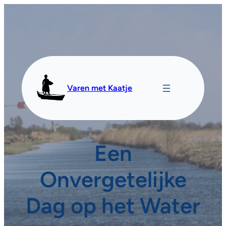
Varen met Kaatje
Een
Onvergetelijke
Dag op het Water