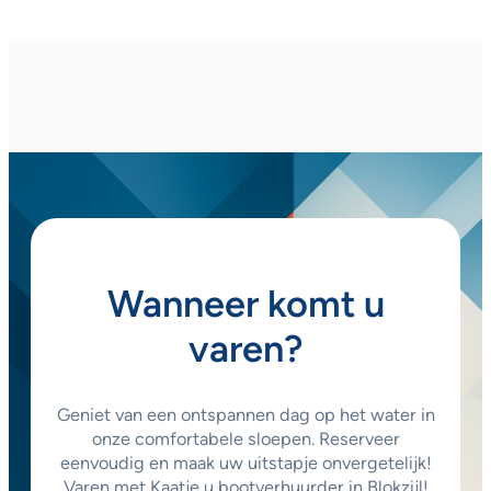
Wanneer komt u
varen?
Geniet van een ontspannen dag op het water in
onze comfortabele sloepen. Reserveer
eenvoudig en maak uw uitstapje onvergetelijk!
Varen met Kaatje u bootverhuurder in Blokzijl!